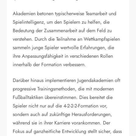
Akademien betonen typischerweise Teamarbeit und
Spielintelligenz, um den Spielern zu helfen, die
Bedeutung der Zusammenarbeit auf dem Feld zu
verstehen. Durch die Teilnahme an Wettkampfspielen
sammeln junge Spieler wertvolle Erfahrungen, die
ihre Anpassungsfähigkeit in verschiedenen Rollen
innerhalb der Formation verbessern.
Darüber hinaus implementieren Jugendakademien oft
progressive Trainingsmethoden, die mit modernen
Fußballtaktiken übereinstimmen. Dies bereitet die
Spieler nicht nur auf die 4-2-2-2-Formation vor,
sondern auch auf zukünftige Herausforderungen,
während sie in ihrer Karriere vorankommen. Der
Fokus auf ganzheitliche Entwicklung stellt sicher, dass