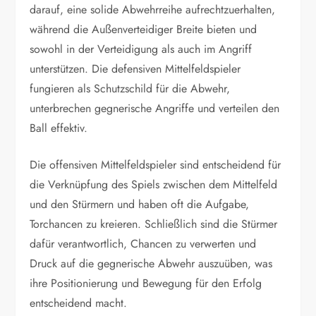
darauf, eine solide Abwehrreihe aufrechtzuerhalten,
während die Außenverteidiger Breite bieten und
sowohl in der Verteidigung als auch im Angriff
unterstützen. Die defensiven Mittelfeldspieler
fungieren als Schutzschild für die Abwehr,
unterbrechen gegnerische Angriffe und verteilen den
Ball effektiv.
Die offensiven Mittelfeldspieler sind entscheidend für
die Verknüpfung des Spiels zwischen dem Mittelfeld
und den Stürmern und haben oft die Aufgabe,
Torchancen zu kreieren. Schließlich sind die Stürmer
dafür verantwortlich, Chancen zu verwerten und
Druck auf die gegnerische Abwehr auszuüben, was
ihre Positionierung und Bewegung für den Erfolg
entscheidend macht.