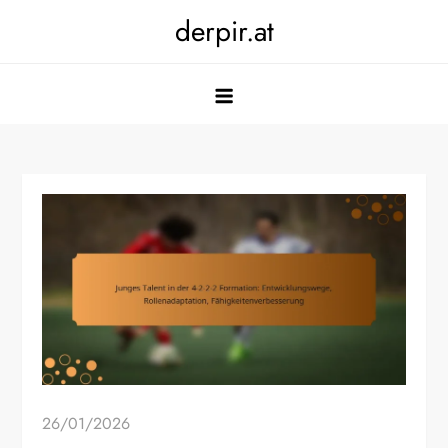
Skip
derpir.at
to
content
26/01/2026