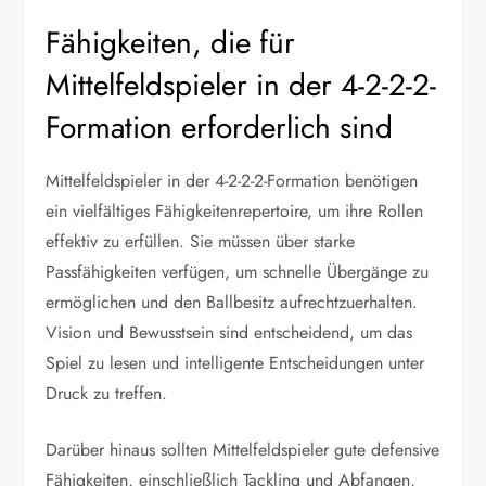
Fähigkeiten, die für
Mittelfeldspieler in der 4-2-2-2-
Formation erforderlich sind
Mittelfeldspieler in der 4-2-2-2-Formation benötigen
ein vielfältiges Fähigkeitenrepertoire, um ihre Rollen
effektiv zu erfüllen. Sie müssen über starke
Passfähigkeiten verfügen, um schnelle Übergänge zu
ermöglichen und den Ballbesitz aufrechtzuerhalten.
Vision und Bewusstsein sind entscheidend, um das
Spiel zu lesen und intelligente Entscheidungen unter
Druck zu treffen.
Darüber hinaus sollten Mittelfeldspieler gute defensive
Fähigkeiten, einschließlich Tackling und Abfangen,