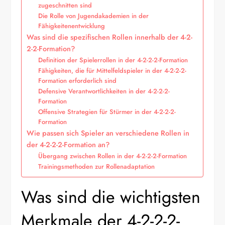
zugeschnitten sind
Die Rolle von Jugendakademien in der
Fähigkeitenentwicklung
Was sind die spezifischen Rollen innerhalb der 4-2-
2-2-Formation?
Definition der Spielerrollen in der 4-2-2-2-Formation
Fähigkeiten, die für Mittelfeldspieler in der 4-2-2-2-
Formation erforderlich sind
Defensive Verantwortlichkeiten in der 4-2-2-2-
Formation
Offensive Strategien für Stürmer in der 4-2-2-2-
Formation
Wie passen sich Spieler an verschiedene Rollen in
der 4-2-2-2-Formation an?
Übergang zwischen Rollen in der 4-2-2-2-Formation
Trainingsmethoden zur Rollenadaptation
Was sind die wichtigsten
Merkmale der 4-2-2-2-