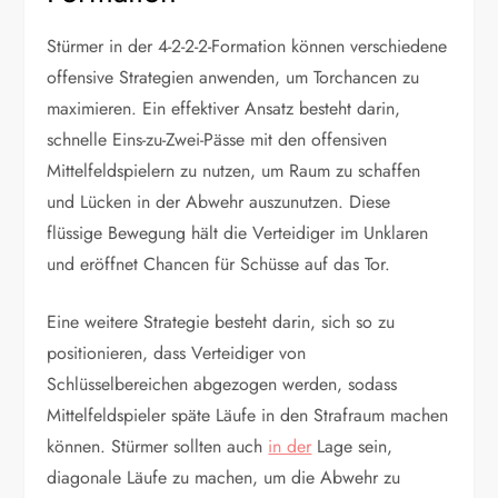
Stürmer in der 4-2-2-2-Formation können verschiedene
offensive Strategien anwenden, um Torchancen zu
maximieren. Ein effektiver Ansatz besteht darin,
schnelle Eins-zu-Zwei-Pässe mit den offensiven
Mittelfeldspielern zu nutzen, um Raum zu schaffen
und Lücken in der Abwehr auszunutzen. Diese
flüssige Bewegung hält die Verteidiger im Unklaren
und eröffnet Chancen für Schüsse auf das Tor.
Eine weitere Strategie besteht darin, sich so zu
positionieren, dass Verteidiger von
Schlüsselbereichen abgezogen werden, sodass
Mittelfeldspieler späte Läufe in den Strafraum machen
können. Stürmer sollten auch
in der
Lage sein,
diagonale Läufe zu machen, um die Abwehr zu