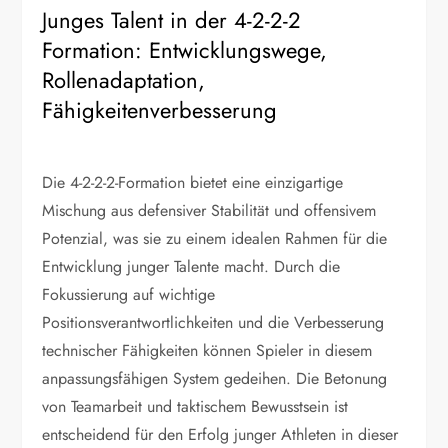
Junges Talent in der 4-2-2-2
Formation: Entwicklungswege,
Rollenadaptation,
Fähigkeitenverbesserung
Die 4-2-2-2-Formation bietet eine einzigartige
Mischung aus defensiver Stabilität und offensivem
Potenzial, was sie zu einem idealen Rahmen für die
Entwicklung junger Talente macht. Durch die
Fokussierung auf wichtige
Positionsverantwortlichkeiten und die Verbesserung
technischer Fähigkeiten können Spieler in diesem
anpassungsfähigen System gedeihen. Die Betonung
von Teamarbeit und taktischem Bewusstsein ist
entscheidend für den Erfolg junger Athleten in dieser