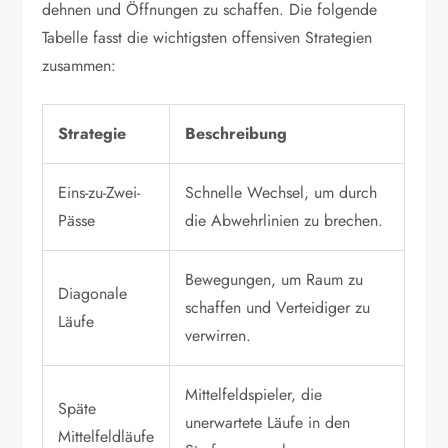
dehnen und Öffnungen zu schaffen. Die folgende
Tabelle fasst die wichtigsten offensiven Strategien
zusammen:
Strategie
Beschreibung
Eins-zu-Zwei-
Schnelle Wechsel, um durch
Pässe
die Abwehrlinien zu brechen.
Bewegungen, um Raum zu
Diagonale
schaffen und Verteidiger zu
Läufe
verwirren.
Mittelfeldspieler, die
Späte
unerwartete Läufe in den
Mittelfeldläufe