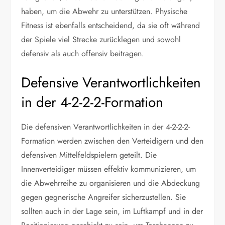
haben, um die Abwehr zu unterstützen. Physische
Fitness ist ebenfalls entscheidend, da sie oft während
der Spiele viel Strecke zurücklegen und sowohl
defensiv als auch offensiv beitragen.
Defensive Verantwortlichkeiten
in der 4-2-2-2-Formation
Die defensiven Verantwortlichkeiten in der 4-2-2-2-
Formation werden zwischen den Verteidigern und den
defensiven Mittelfeldspielern geteilt. Die
Innenverteidiger müssen effektiv kommunizieren, um
die Abwehrreihe zu organisieren und die Abdeckung
gegen gegnerische Angreifer sicherzustellen. Sie
sollten auch in der Lage sein, im Luftkampf und in der