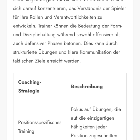
sich darauf konzentrieren, das Verständnis der Spieler
für ihre Rollen und Verantwortlichkeiten zu
entwickeln. Trainer können die Bedeutung der Form-
und Disziplinhaltung während sowohl offensiver als
auch defensiver Phasen betonen. Dies kann durch
strukturierte Übungen und klare Kommunikation der
taktischen Ziele erreicht werden.
Coaching-
Beschreibung
Strategie
Fokus auf Übungen, die
auf die einzigartigen
Positionsspezifisches
Fähigkeiten jeder
Training
Position zugeschnitten