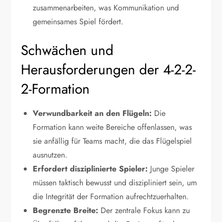
zusammenarbeiten, was Kommunikation und
gemeinsames Spiel fördert.
Schwächen und
Herausforderungen der 4-2-2-
2-Formation
Verwundbarkeit an den Flügeln:
Die
Formation kann weite Bereiche offenlassen, was
sie anfällig für Teams macht, die das Flügelspiel
ausnutzen.
Erfordert disziplinierte Spieler:
Junge Spieler
müssen taktisch bewusst und diszipliniert sein, um
die Integrität der Formation aufrechtzuerhalten.
Begrenzte Breite:
Der zentrale Fokus kann zu