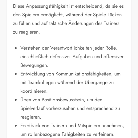
Diese Anpassungsfähigkeit ist entscheidend, da sie es
den Spielern ermöglicht, während der Spiele Lücken
zu füllen und auf taktische Änderungen des Trainers
zu reagieren.
Verstehen der Verantwortlichkeiten jeder Rolle,
einschließlich defensiver Aufgaben und offensiver
Bewegungen.
Entwicklung von Kommunikationsfähigkeiten, um
mit Teamkollegen während der Übergänge zu
koordinieren.
Üben von Positionsbewusstsein, um den
Spielverlauf vorherzusehen und entsprechend zu
reagieren.
Feedback von Trainern und Mitspielern annehmen,
um rollenbezogene Fähigkeiten zu verfeinern.