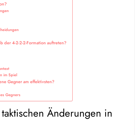
ion?
ungen
cheidungen
 der 4-2-2-2-Formation auftreten?
ontext
n im Spiel
ene Gegner am effektivsten?
 des Gegners
 taktischen Änderungen in