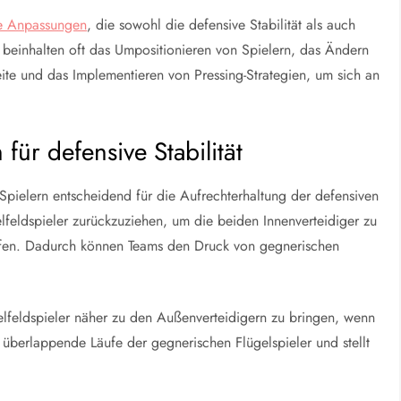
he Anpassungen
, die sowohl die defensive Stabilität als auch
beinhalten oft das Umpositionieren von Spielern, das Ändern
eite und das Implementieren von Pressing-Strategien, um sich an
für defensive Stabilität
 Spielern entscheidend für die Aufrechterhaltung der defensiven
ttelfeldspieler zurückzuziehen, um die beiden Innenverteidiger zu
affen. Dadurch können Teams den Druck von gegnerischen
telfeldspieler näher zu den Außenverteidigern zu bringen, wenn
n überlappende Läufe der gegnerischen Flügelspieler und stellt
.