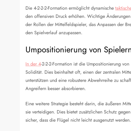
Die 4-2-2-2-Formation ermöglicht dynamische
taktisc
den offensiven Druck erhöhen. Wichtige Änderungen 
der Rollen der Mittelfeldspieler, das Anpassen der Br
den Spielverlauf anzupassen.
Umpositionierung von Spielern 
In der 4
-2-2-2-Formation ist die Umpositionierung von
Solidität. Dies beinhaltet oft, einen der zentralen Mi
unterstützen und eine robustere Abwehrreihe zu sch
Angreifern besser absorbieren.
Eine weitere Strategie besteht darin, die äußeren Mit
sie verteidigen. Dies bietet zusätzlichen Schutz gege
sicher, dass die Flügel nicht leicht ausgenutzt werden