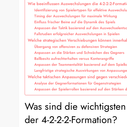
Wie beeinflussen Auswechslungen die 4-2-2-2-Format
Identifizierung von Spielertypen für effektive Auswechsl
Timing der Auswechslungen für maximale Wirkung
Einfluss frischer Beine auf die Dynamik des Spiels
Anpassen der Taktik basierend auf den Auswechselents
Fallstudien erfolgreicher Auswechslungen in Spielen
Welche strategischen Verschiebungen können innerhalb
Übergang von offensiven zu defensiven Strategien
Anpassen an die Stärken und Schwächen des Gegners
Ballbesitz aufrechterhalten versus Konterangriffe
Anpassen der Teammentalität basierend auf dem Spielk
Langfristige strategische Auswirkungen von Anpassunge
Welche taktischen Anpassungen sind gegen verschied
Analyse der Gegnerformationen für Gegenstrategien
Anpassen der Spielerrollen basierend auf den Stärken
Was sind die wichtigsten
der 4-2-2-2-Formation?