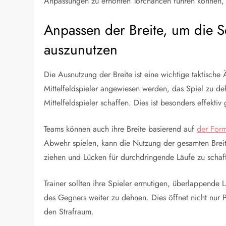
Anpassungen zu erhöhten Torchancen führen können, w
Anpassen der Breite, um die
auszunutzen
Die Ausnutzung der Breite ist eine wichtige taktische
Mittelfeldspieler angewiesen werden, das Spiel zu de
Mittelfeldspieler schaffen. Dies ist besonders effekti
Teams können auch ihre Breite basierend auf
der For
Abwehr spielen, kann die Nutzung der gesamten Breite 
ziehen und Lücken für durchdringende Läufe zu schaf
Trainer sollten ihre Spieler ermutigen, überlappend
des Gegners weiter zu dehnen. Dies öffnet nicht nur P
den Strafraum.