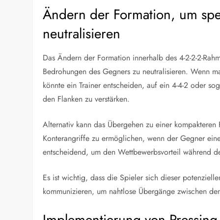
Ändern der Formation, um spe
neutralisieren
Das Ändern der Formation innerhalb des 4-2-2-2-Rahme
Bedrohungen des Gegners zu neutralisieren. Wenn man
könnte ein Trainer entscheiden, auf ein 4-4-2 oder s
den Flanken zu verstärken.
Alternativ kann das Übergehen zu einer kompakteren 
Konterangriffe zu ermöglichen, wenn der Gegner eine
entscheidend, um den Wettbewerbsvorteil während des
Es ist wichtig, dass die Spieler sich dieser potenzie
kommunizieren, um nahtlose Übergänge zwischen den
Implementierung von Pressing