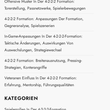
Offensive Muster In Der 4-2-2-2 Formation:
Torerstellung, Passnetzwerke, Spielerbewegungen
4-2-2-2 Formation: Anpassungen Der Formation,
Gegneranalyse, Spielszenerien
In-Game-Anpassungen In Der 4-2-2-2-Formation:
Taktische Änderungen, Auswirkungen Von
Auswechslungen, Strategiewechsel
4-2-2-2 Formation: Breitenausnutzung, Pressing-
Strategien, Konterangriffe
Veteranen Einfluss In Der 4-2-2-2 Formation:
Erfahrung, Mentorship, Führungsqualitäten
KATEGORIEN
Spielerrollen In Der 4-2-2-2-Formation