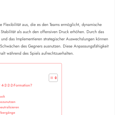
he Flexibilität aus, die es den Teams ermöglicht, dynamische
tabilität als auch den offensiven Druck erhöhen. Durch das
n und das Implementieren strategischer Auswechslungen können
ie Schwächen des Gegners ausnutzen. Diese Anpassungsfähigkeit
alt während des Spiels aufrechtzuerhalten.
 4-2-2-2-Formation?
ruck
uszunutzen
eutralisieren
 Übergänge