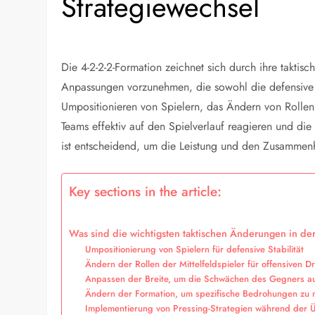
Strategiewechsel
Die 4-2-2-2-Formation zeichnet sich durch ihre taktisc
Anpassungen vorzunehmen, die sowohl die defensive S
Umpositionieren von Spielern, das Ändern von Rolle
Teams effektiv auf den Spielverlauf reagieren und d
ist entscheidend, um die Leistung und den Zusammenh
Key sections in the article:
Was sind die wichtigsten taktischen Änderungen in der
Umpositionierung von Spielern für defensive Stabilität
Ändern der Rollen der Mittelfeldspieler für offensiven D
Anpassen der Breite, um die Schwächen des Gegners a
Ändern der Formation, um spezifische Bedrohungen zu n
Implementierung von Pressing-Strategien während der