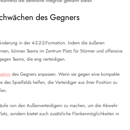
ährend die defensive Integrität gewahrt bleibt.
 Schwächen des Gegners
 Änderung in der 4-2-2-2-Formation. Indem die äußeren
hnen, können Teams im Zentrum Platz für Stürmer und offensive
v gegen Teams, die eng verteidigen.
mation
des Gegners anpassen. Wenn sie gegen eine kompakte
des Spielfelds helfen, die Verteidiger aus ihrer Position zu
fen.
e Läufe von den Außenverteidigern zu machen, um die Abwehr
latz, sondern bietet auch zusätzliche Flankenmöglichkeiten in