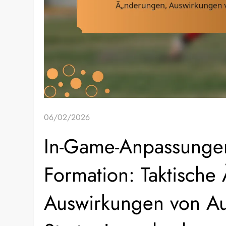
06/02/2026
In-Game-Anpassungen 
Formation: Taktische
Auswirkungen von A