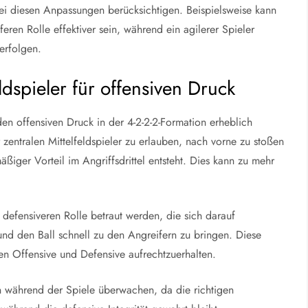
r bei diesen Anpassungen berücksichtigen. Beispielsweise kann
eferen Rolle effektiver sein, während ein agilerer Spieler
erfolgen.
ldspieler für offensiven Druck
en offensiven Druck in der 4-2-2-2-Formation erheblich
 zentralen Mittelfeldspieler zu erlauben, nach vorne zu stoßen
ßiger Vorteil im Angriffsdrittel entsteht. Dies kann zu mehr
 defensiveren Rolle betraut werden, die sich darauf
und den Ball schnell zu den Angreifern zu bringen. Diese
hen Offensive und Defensive aufrechtzuerhalten.
gen während der Spiele überwachen, da die richtigen