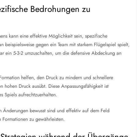
zifische Bedrohungen zu
ns kann eine effektive Möglichkeit sein, spezifische
 beispielsweise gegen ein Team mit starkem Flügelspiel spielt,
ogar ein 5-3-2 umzuschalten, um die defensive Abdeckung an
Formation helfen, den Druck zu mindern und schnellere
n hohen Druck ausübt. Diese Anpassungsfähigkeit ist
 Spiels aufrechtzuerhalten.
llen Änderungen bewusst sind und effektiv auf dem Feld
 Formationen zu gewährleisten.
-Strategien während der Übergänge