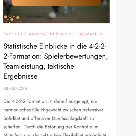
TAKTISCHE ANALYSE DER 4-2-2-2 FORMATION
Statistische Einblicke in die 4-2-2-
2-Formation: Spielerbewertungen,
Teamleistung, taktische
Ergebnisse
03/02/2026
Die 4-2-2-2-Formation ist darauf ausgelegt, ein
harmonisches Gleichgewicht zwischen defensiver
Solidität und offensiver Durchschlagskraft zu
schaffen. Durch die Betonung der Kontrolle im
Mittelfeld und der taktischen Flexibilität ermöglicht