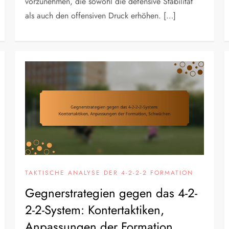
vorzunehmen, die sowohl die defensive Stabilität
als auch den offensiven Druck erhöhen. […]
TAKTISCHE ANALYSE DER 4-2-2-2 FORMATION
Gegnerstrategien gegen das 4-2-
2-2-System: Kontertaktiken,
Anpassungen der Formation,