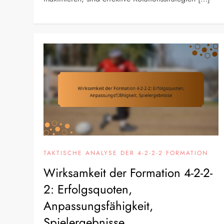
TAKTISCHE ANALYSE DER 4-2-2-2 FORMATION
Wirksamkeit der Formation 4-2-2-
2: Erfolgsquoten,
Anpassungsfähigkeit,
Spielergebnisse