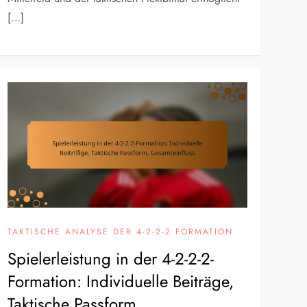
[…]
TAKTISCHE ANALYSE DER 4-2-2-2 FORMATION
Spielerleistung in der 4-2-2-2-
Formation: Individuelle Beiträge,
Taktische Passform,