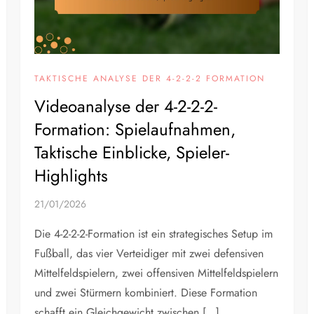
TAKTISCHE ANALYSE DER 4-2-2-2 FORMATION
Videoanalyse der 4-2-2-2-
Formation: Spielaufnahmen,
Taktische Einblicke, Spieler-
Highlights
21/01/2026
Die 4-2-2-2-Formation ist ein strategisches Setup im
Fußball, das vier Verteidiger mit zwei defensiven
Mittelfeldspielern, zwei offensiven Mittelfeldspielern
und zwei Stürmern kombiniert. Diese Formation
schafft ein Gleichgewicht zwischen […]