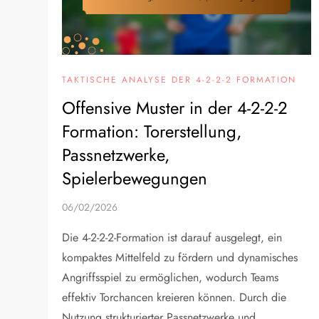
TAKTISCHE ANALYSE DER 4-2-2-2 FORMATION
Offensive Muster in der 4-2-2-2
Formation: Torerstellung,
Passnetzwerke,
Spielerbewegungen
06/02/2026
Die 4-2-2-2-Formation ist darauf ausgelegt, ein
kompaktes Mittelfeld zu fördern und dynamisches
Angriffsspiel zu ermöglichen, wodurch Teams
effektiv Torchancen kreieren können. Durch die
Nutzung strukturierter Passnetzwerke und