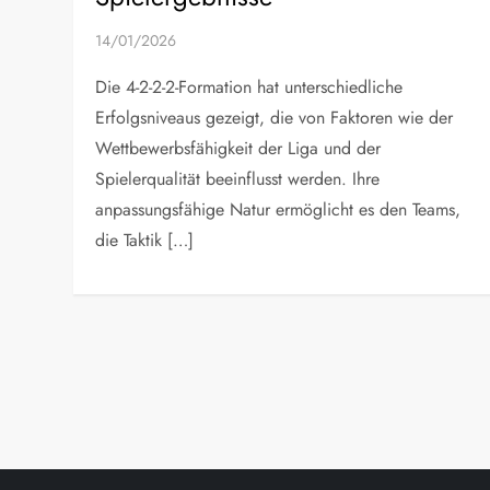
14/01/2026
Die 4-2-2-2-Formation hat unterschiedliche
Erfolgsniveaus gezeigt, die von Faktoren wie der
Wettbewerbsfähigkeit der Liga und der
Spielerqualität beeinflusst werden. Ihre
anpassungsfähige Natur ermöglicht es den Teams,
die Taktik […]
P
o