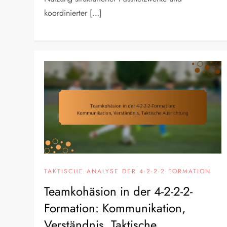
koordinierter […]
TAKTISCHE ANALYSE DER 4-2-2-2 FORMATION
Teamkohäsion in der 4-2-2-2-
Formation: Kommunikation,
Verständnis, Taktische