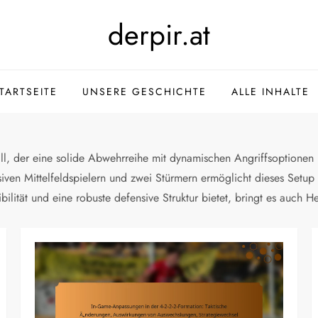
derpir.at
TARTSEITE
UNSERE GESCHICHTE
ALLE INHALTE
ball, der eine solide Abwehrreihe mit dynamischen Angriffsoptionen 
ensiven Mittelfeldspielern und zwei Stürmern ermöglicht dieses Se
ibilität und eine robuste defensive Struktur bietet, bringt es auch