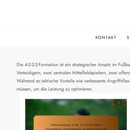
Skip
to
content
KONTAKT
S
Die 4-2-2-2-Formation ist ein strategischer Ansatz im Fuß
Verteidigern, zwei zentralen Mittelfeldspielern, zwei off
Während es taktische Vorteile wie verbesserte Angriffsflex
müssen, um die Leistung zu optimieren.