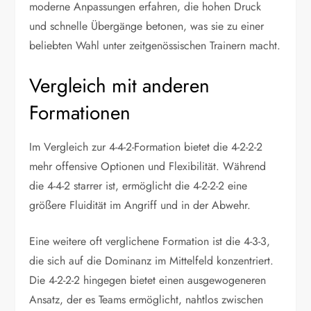
moderne Anpassungen erfahren, die hohen Druck
und schnelle Übergänge betonen, was sie zu einer
beliebten Wahl unter zeitgenössischen Trainern macht.
Vergleich mit anderen
Formationen
Im Vergleich zur 4-4-2-Formation bietet die 4-2-2-2
mehr offensive Optionen und Flexibilität. Während
die 4-4-2 starrer ist, ermöglicht die 4-2-2-2 eine
größere Fluidität im Angriff und in der Abwehr.
Eine weitere oft verglichene Formation ist die 4-3-3,
die sich auf die Dominanz im Mittelfeld konzentriert.
Die 4-2-2-2 hingegen bietet einen ausgewogeneren
Ansatz, der es Teams ermöglicht, nahtlos zwischen