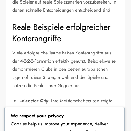
die Spieler auf reale Spielszenarien vorzubereiten, in
denen schnelle Entscheidungen entscheidend sind.
Reale Beispiele erfolgreicher
Konterangriffe
Viele erfolgreiche Teams haben Konterangriffe aus
der 4-2-2-2-Formation effektiv genutzt. Beispielsweise
demonstrieren Clubs in den besten europäischen
Ligen oft diese Strategie während der Spiele und
nutzen die Fehler ihrer Gegner aus.
Leicester City:
Ihre Meisterschaftssaison zeigte
effektives Konterspiel, insbesondere gegen
We respect your privacy
stärkere Teams.
Cookies help us improve your experience, deliver
Atletico Madrid:
Bekannt für ihre disziplinierte