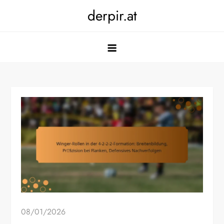
Skip
derpir.at
to
content
08/01/2026