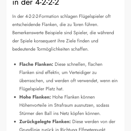
in der 4-2-2-2
In der 4-2-2-2-Formation schlagen Flügelspieler oft
entscheidende Flanken, die zu Toren führen.
Bemerkenswerte Beispiele sind Spieler, die während
der Spiele konsequent ihre Ziele finden und
bedeutende Tormöglichkeiten schaffen.
Flache Flanken:
Diese schnellen, flachen
Flanken sind effektiv, um Verteidiger zu
überraschen, und werden oft verwendet, wenn ein
Flügelspieler Platz hat.
Hohe Flanken:
Hohe Flanken können
Höhenvorteile im Strafraum ausnutzen, sodass
Stürmer den Ball ins Netz köpfen können.
Zurückgelegte Flanken:
Diese werden von der
Grundlinie zurück in Richtung Elfmeterpunkt