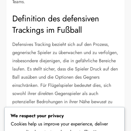
Teams.
Definition des defensiven
Trackings im Fußball
Defensives Tracking bezieht sich auf den Prozess,
gegnerische Spieler zu überwachen und zu verfolgen,
insbesondere diejenigen, die in gefährliche Bereiche
laufen. Es stellt sicher, dass die Spieler Druck auf den
Ball ausüben und die Optionen des Gegners
einschränken. Für Flügelspieler bedeutet dies, sich
sowohl ihrer direkten Gegenspieler als auch
potenzieller Bedrohungen in ihrer Nähe bewusst zu
sein.
We respect your privacy
Cookies help us improve your experience, deliver
Im Kontext der 4-2-2-2-Formation müssen Flügelspieler