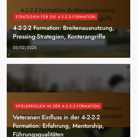
STRATEGIEN FÜR DIE 4-2-2-2-FORMATION
4-2-2-2 Formation: Breitenausnutzung,
Pressing-Strategien, Konterangriffe
05/02/2026
SPIELERROLLEN IN DER 4-2-2-2-FORMATION
Veteranen Einfluss in der 4-2-2-2
Formation: Erfahrung, Mentorship,
Führungsqualitäten