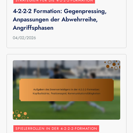
STRATEGIEN FÜR DIE 4-2-2-2-FORMATION
4-2-2-2 Formation: Gegenpressing,
Anpassungen der Abwehrreihe,
Angriffsphasen
04/02/2026
SPIELERROLLEN IN DER 4-2-2-2-FORMATION