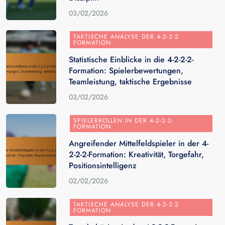
03/02/2026
TAKTISCHE ANALYSE DER 4-2-2-2
FORMATION
Statistische Einblicke in die 4-2-2-2-
Formation: Spielerbewertungen,
Teamleistung, taktische Ergebnisse
03/02/2026
SPIELERROLLEN IN DER 4-2-2-2-
FORMATION
Angreifender Mittelfeldspieler in der 4-
2-2-2-Formation: Kreativität, Torgefahr,
Positionsintelligenz
02/02/2026
TAKTISCHE ANALYSE DER 4-2-2-2
FORMATION