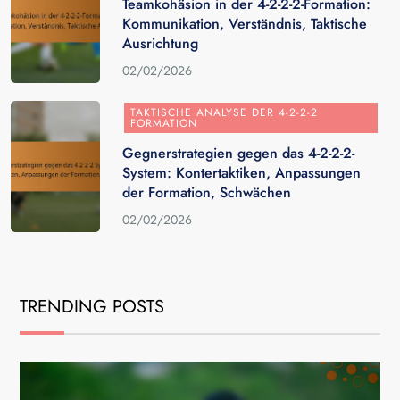
Teamkohäsion in der 4-2-2-2-Formation:
Kommunikation, Verständnis, Taktische
Ausrichtung
02/02/2026
TAKTISCHE ANALYSE DER 4-2-2-2
FORMATION
Gegnerstrategien gegen das 4-2-2-2-
System: Kontertaktiken, Anpassungen
der Formation, Schwächen
02/02/2026
TRENDING POSTS