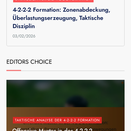
4-2-2-2 Formation: Zonenabdeckung,
Überlastungserzeugung, Taktische
Disziplin
03/02/2026
EDITORS CHOICE
TAKTISCHE ANALYSE DER 4-2-2-2 FORMATION
Offensive Muster in der 4-2-2-2