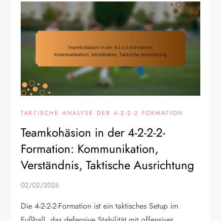
TAKTISCHE ANALYSE DER 4-2-2-2 FORMATION
Teamkohäsion in der 4-2-2-2-
Formation: Kommunikation,
Verständnis, Taktische Ausrichtung
02/02/2026
Die 4-2-2-2-Formation ist ein taktisches Setup im
Fußball, das defensive Stabilität mit offensiver