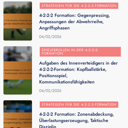
STRATEGIEN FÜR DIE 4-2-2-2-FORMATION
4-2-2-2 Formation: Gegenpressing,
Anpassungen der Abwehrreihe,
Angriffsphasen
04/02/2026
SPIELERROLLEN IN DER 4-2-2-2-
FORMATION
Aufgaben des Innenverteidigers in der
4-2-2-2-Formation: Kopfballstärke,
Positionsspiel,
Kommunikationsfähigkeiten
04/02/2026
STRATEGIEN FÜR DIE 4-2-2-2-FORMATION
4-2-2-2 Formation: Zonenabdeckung,
Überlastungserzeugung, Taktische
Disziplin