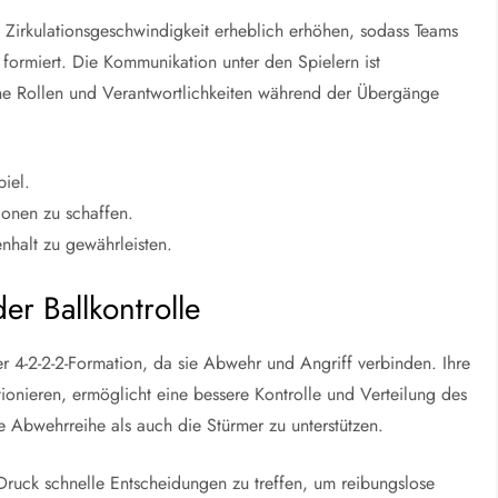
 Zirkulationsgeschwindigkeit erheblich erhöhen, sodass Teams
formiert. Die Kommunikation unter den Spielern ist
ine Rollen und Verantwortlichkeiten während der Übergänge
piel.
onen zu schaffen.
halt zu gewährleisten.
der Ballkontrolle
 der 4-2-2-2-Formation, da sie Abwehr und Angriff verbinden. Ihre
itionieren, ermöglicht eine bessere Kontrolle und Verteilung des
ie Abwehrreihe als auch die Stürmer zu unterstützen.
Druck schnelle Entscheidungen zu treffen, um reibungslose