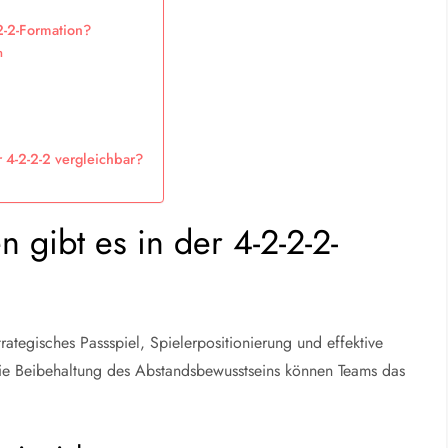
2-2-Formation?
n
 4-2-2-2 vergleichbar?
n gibt es in der 4-2-2-2-
trategisches Passspiel, Spielerpositionierung und effektive
e Beibehaltung des Abstandsbewusstseins können Teams das
.