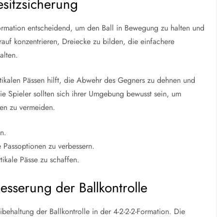
esitzsicherung
-Formation entscheidend, um den Ball in Bewegung zu halten und
arauf konzentrieren, Dreiecke zu bilden, die einfachere
alten.
rtikalen Pässen hilft, die Abwehr des Gegners zu dehnen und
e Spieler sollten sich ihrer Umgebung bewusst sein, um
ken zu vermeiden.
n.
 Passoptionen zu verbessern.
tikale Pässe zu schaffen.
esserung der Ballkontrolle
eibehaltung der Ballkontrolle in der 4-2-2-2-Formation. Die