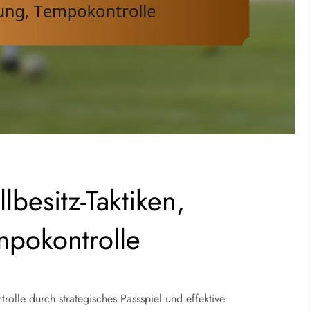
lbesitz-Taktiken,
pokontrolle
trolle durch strategisches Passspiel und effektive