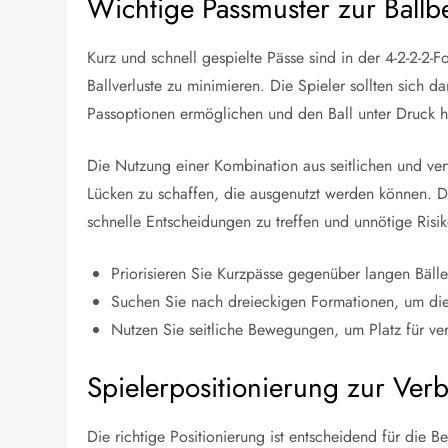
Wichtige Passmuster zur Ballb
Kurz und schnell gespielte Pässe sind in der 4-2-2-2
Ballverluste zu minimieren. Die Spieler sollten sich d
Passoptionen ermöglichen und den Ball unter Druck h
Die Nutzung einer Kombination aus seitlichen und ve
Lücken zu schaffen, die ausgenutzt werden können. Di
schnelle Entscheidungen zu treffen und unnötige Risi
Priorisieren Sie Kurzpässe gegenüber langen Bälle
Suchen Sie nach dreieckigen Formationen, um die
Nutzen Sie seitliche Bewegungen, um Platz für ver
Spielerpositionierung zur Verb
Die richtige Positionierung ist entscheidend für die B