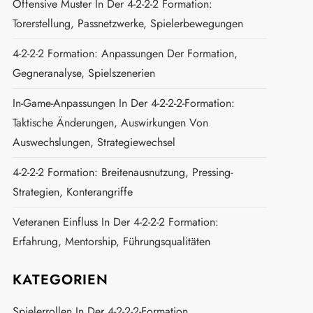
Offensive Muster In Der 4-2-2-2 Formation:
Torerstellung, Passnetzwerke, Spielerbewegungen
4-2-2-2 Formation: Anpassungen Der Formation,
Gegneranalyse, Spielszenerien
In-Game-Anpassungen In Der 4-2-2-2-Formation:
Taktische Änderungen, Auswirkungen Von
Auswechslungen, Strategiewechsel
4-2-2-2 Formation: Breitenausnutzung, Pressing-
Strategien, Konterangriffe
Veteranen Einfluss In Der 4-2-2-2 Formation:
Erfahrung, Mentorship, Führungsqualitäten
KATEGORIEN
Spielerrollen In Der 4-2-2-2-Formation