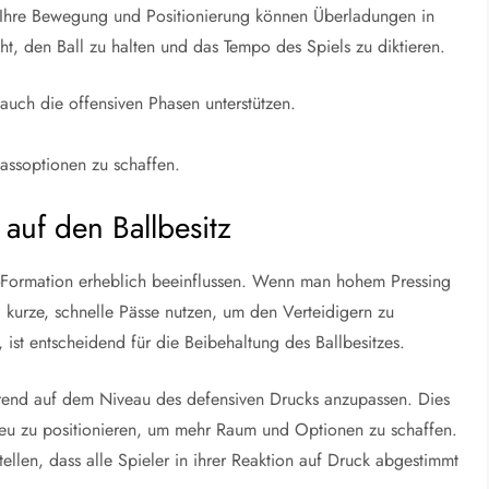
 Ihre Bewegung und Positionierung können Überladungen in
t, den Ball zu halten und das Tempo des Spiels zu diktieren.
s auch die offensiven Phasen unterstützen.
ssoptionen zu schaffen.
 auf den Ballbesitz
-2-Formation erheblich beeinflussen. Wenn man hohem Pressing
 kurze, schnelle Pässe nutzen, um den Verteidigern zu
st entscheidend für die Beibehaltung des Ballbesitzes.
sierend auf dem Niveau des defensiven Drucks anzupassen. Dies
neu zu positionieren, um mehr Raum und Optionen zu schaffen.
tellen, dass alle Spieler in ihrer Reaktion auf Druck abgestimmt