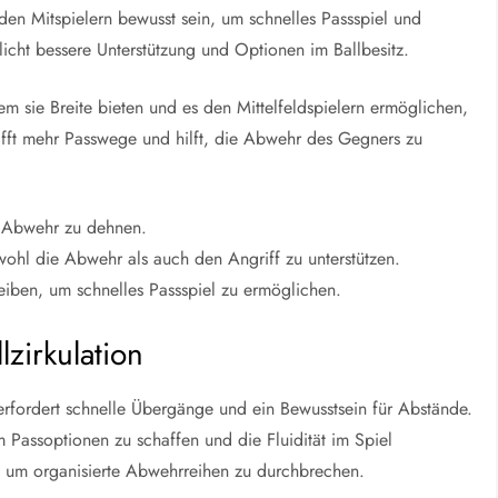
den Mitspielern bewusst sein, um schnelles Passspiel und
icht bessere Unterstützung und Optionen im Ballbesitz.
em sie Breite bieten und es den Mittelfeldspielern ermöglichen,
fft mehr Passwege und hilft, die Abwehr des Gegners zu
ie Abwehr zu dehnen.
owohl die Abwehr als auch den Angriff zu unterstützen.
eiben, um schnelles Passspiel zu ermöglichen.
lzirkulation
n erfordert schnelle Übergänge und ein Bewusstsein für Abstände.
 Passoptionen zu schaffen und die Fluidität im Spiel
, um organisierte Abwehrreihen zu durchbrechen.