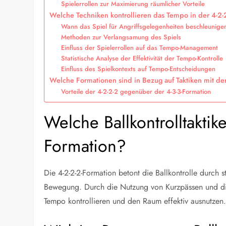
Spielerrollen zur Maximierung räumlicher Vorteile
Welche Techniken kontrollieren das Tempo in der 4-2-
Wann das Spiel für Angriffsgelegenheiten beschleunige
Methoden zur Verlangsamung des Spiels
Einfluss der Spielerrollen auf das Tempo-Management
Statistische Analyse der Effektivität der Tempo-Kontrolle
Einfluss des Spielkontexts auf Tempo-Entscheidungen
Welche Formationen sind in Bezug auf Taktiken mit der
Vorteile der 4-2-2-2 gegenüber der 4-3-3-Formation
Welche Ballkontrolltaktike
Formation?
Die 4-2-2-2-Formation betont die Ballkontrolle durch s
Bewegung. Durch die Nutzung von Kurzpässen und di
Tempo kontrollieren und den Raum effektiv ausnutzen