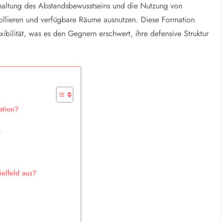
ehaltung des Abstandsbewusstseins und die Nutzung von
ollieren und verfügbare Räume ausnutzen. Diese Formation
ibilität, was es den Gegnern erschwert, ihre defensive Struktur
ation?
e
elfeld aus?