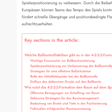
Spielerpositionierung zu verbessern. Durch die Beib
Kurzpässen können Teams das Tempo des Spiels kontr
fördert schnelle Übergänge und positionsbedingte Flex
aufrechtzuerhalten.
Key sections in the article:
Welche Ballkontrolltaktiken gibt es in der 4-2-2-2-Form
Wichtige Passmuster zur Ballbesitzsicherung
Spielerpositionierung zur Verbesserung der Ballkontroll
Strategien für eine effektive Ballzirkulation
Rolle der Mittelfeldspieler bei der Ballkontrolle
Einfluss des defensiven Drucks auf den Ballbesitz
Wie nutzt die 4-2-2-2-Formation den Raum auf dem Spi
Offensive Bewegungen zur Schaffung von Raum
Defensive Strategien für das Raummanagement
Bedeutung von Breite und Tiefe in der Positionierung
Fallstudien erfolgreicher Raumausnutzung