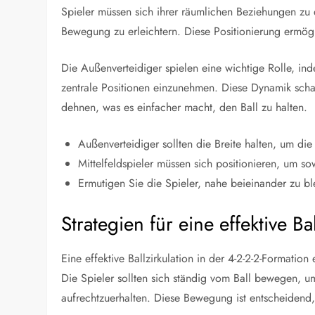
Spieler müssen sich ihrer räumlichen Beziehungen zu 
Bewegung zu erleichtern. Diese Positionierung ermögl
Die Außenverteidiger spielen eine wichtige Rolle, ind
zentrale Positionen einzunehmen. Diese Dynamik scha
dehnen, was es einfacher macht, den Ball zu halten.
Außenverteidiger sollten die Breite halten, um d
Mittelfeldspieler müssen sich positionieren, um s
Ermutigen Sie die Spieler, nahe beieinander zu bl
Strategien für eine effektive Bal
Eine effektive Ballzirkulation in der 4-2-2-2-Formatio
Die Spieler sollten sich ständig vom Ball bewegen, um
aufrechtzuerhalten. Diese Bewegung ist entscheidend