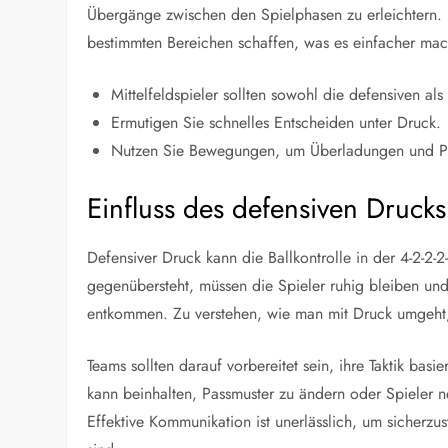
Übergänge zwischen den Spielphasen zu erleichtern.
bestimmten Bereichen schaffen, was es einfacher mach
Mittelfeldspieler sollten sowohl die defensiven al
Ermutigen Sie schnelles Entscheiden unter Druck.
Nutzen Sie Bewegungen, um Überladungen und Pa
Einfluss des defensiven Drucks
Defensiver Druck kann die Ballkontrolle in der 4-2-2
gegenübersteht, müssen die Spieler ruhig bleiben und
entkommen. Zu verstehen, wie man mit Druck umgeht, i
Teams sollten darauf vorbereitet sein, ihre Taktik ba
kann beinhalten, Passmuster zu ändern oder Spieler 
Effektive Kommunikation ist unerlässlich, um sicherzus