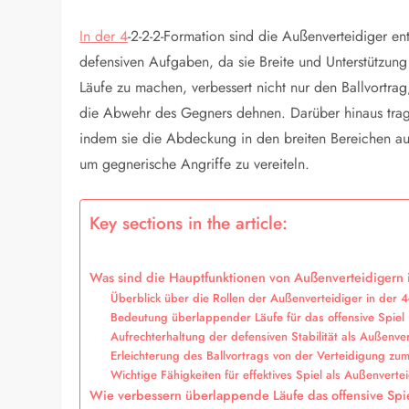
In der 4
-2-2-2-Formation sind die Außenverteidiger e
defensiven Aufgaben, da sie Breite und Unterstützun
Läufe zu machen, verbessert nicht nur den Ballvortra
die Abwehr des Gegners dehnen. Darüber hinaus tragen
indem sie die Abdeckung in den breiten Bereichen aufr
um gegnerische Angriffe zu vereiteln.
Key sections in the article:
Was sind die Hauptfunktionen von Außenverteidigern i
Überblick über die Rollen der Außenverteidiger in der 4
Bedeutung überlappender Läufe für das offensive Spiel
Aufrechterhaltung der defensiven Stabilität als Außenve
Erleichterung des Ballvortrags von der Verteidigung zum
Wichtige Fähigkeiten für effektives Spiel als Außenverte
Wie verbessern überlappende Läufe das offensive Spie