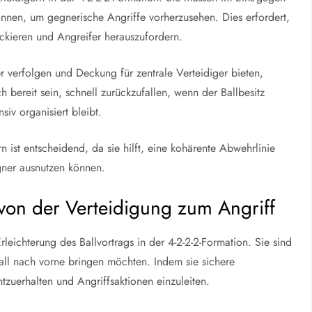
können, um gegnerische Angriffe vorherzusehen. Dies erfordert,
lockieren und Angreifer herauszufordern.
r verfolgen und Deckung für zentrale Verteidiger bieten,
bereit sein, schnell zurückzufallen, wenn der Ballbesitz
siv organisiert bleibt.
n ist entscheidend, da sie hilft, eine kohärente Abwehrlinie
gner ausnutzen können.
 von der Verteidigung zum Angriff
rleichterung des Ballvortrags in der 4-2-2-2-Formation. Sie sind
 Ball nach vorne bringen möchten. Indem sie sichere
htzuerhalten und Angriffsaktionen einzuleiten.