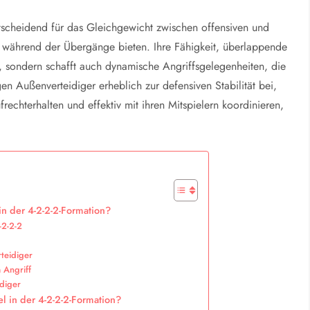
ntscheidend für das Gleichgewicht zwischen offensiven und
g während der Übergänge bieten. Ihre Fähigkeit, überlappende
g, sondern schafft auch dynamische Angriffsgelegenheiten, die
 Außenverteidiger erheblich zur defensiven Stabilität bei,
echterhalten und effektiv mit ihren Mitspielern koordinieren,
n der 4-2-2-2-Formation?
-2-2-2
rteidiger
 Angriff
idiger
l in der 4-2-2-2-Formation?