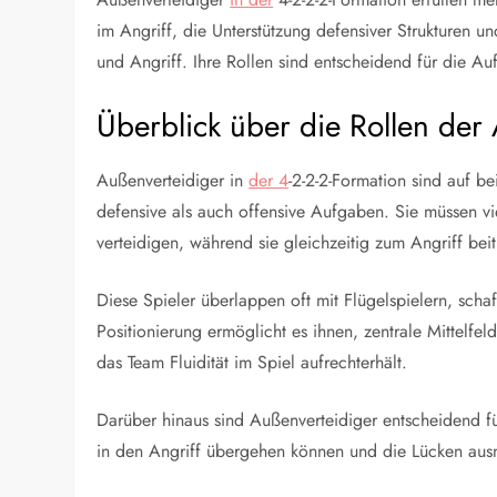
im Angriff, die Unterstützung defensiver Strukturen 
und Angriff. Ihre Rollen sind entscheidend für die Au
Überblick über die Rollen der 
Außenverteidiger in
der 4
-2-2-2-Formation sind auf b
defensive als auch offensive Aufgaben. Sie müssen vie
verteidigen, während sie gleichzeitig zum Angriff beit
Diese Spieler überlappen oft mit Flügelspielern, sc
Positionierung ermöglicht es ihnen, zentrale Mittelfel
das Team Fluidität im Spiel aufrechterhält.
Darüber hinaus sind Außenverteidiger entscheidend fü
in den Angriff übergehen können und die Lücken ausnu