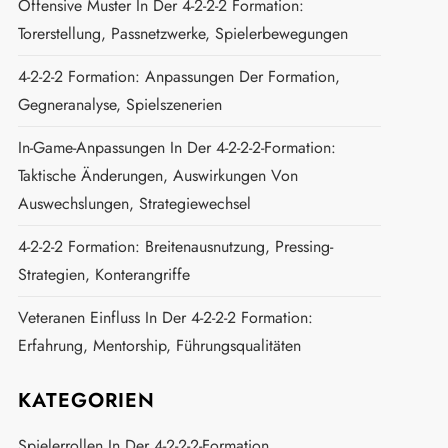
Offensive Muster In Der 4-2-2-2 Formation:
Torerstellung, Passnetzwerke, Spielerbewegungen
4-2-2-2 Formation: Anpassungen Der Formation,
Gegneranalyse, Spielszenerien
In-Game-Anpassungen In Der 4-2-2-2-Formation:
Taktische Änderungen, Auswirkungen Von
Auswechslungen, Strategiewechsel
4-2-2-2 Formation: Breitenausnutzung, Pressing-
Strategien, Konterangriffe
Veteranen Einfluss In Der 4-2-2-2 Formation:
Erfahrung, Mentorship, Führungsqualitäten
KATEGORIEN
Spielerrollen In Der 4-2-2-2-Formation