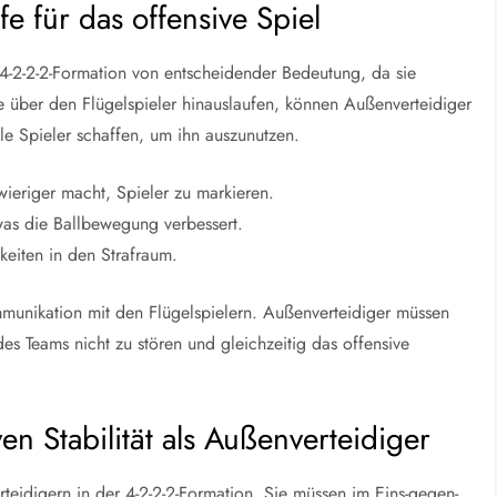
 für das offensive Spiel
 4-2-2-2-Formation von entscheidender Bedeutung, da sie
e über den Flügelspieler hinauslaufen, können Außenverteidiger
e Spieler schaffen, um ihn auszunutzen.
wieriger macht, Spieler zu markieren.
 was die Ballbewegung verbessert.
keiten in den Strafraum.
mmunikation mit den Flügelspielern. Außenverteidiger müssen
s Teams nicht zu stören und gleichzeitig das offensive
en Stabilität als Außenverteidiger
rteidigern in der 4-2-2-2-Formation. Sie müssen im Eins-gegen-