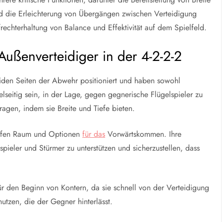
und die Erleichterung von Übergängen zwischen Verteidigung
frechterhaltung von Balance und Effektivität auf dem Spielfeld.
Außenverteidiger in der 4-2-2-2
eiden Seiten der Abwehr positioniert und haben sowohl
lseitig sein, in der Lage, gegen gegnerische Flügelspieler zu
ragen, indem sie Breite und Tiefe bieten.
haffen Raum und Optionen
für das
Vorwärtskommen. Ihre
dspieler und Stürmer zu unterstützen und sicherzustellen, dass
r den Beginn von Kontern, da sie schnell von der Verteidigung
tzen, die der Gegner hinterlässt.