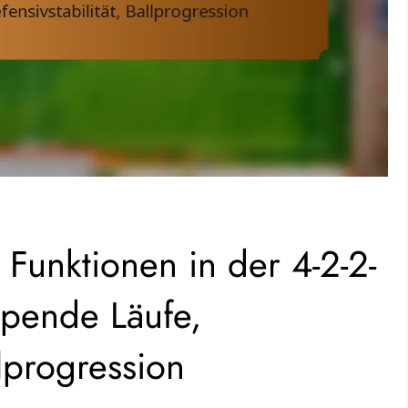
 Funktionen in der 4-2-2-
ppende Läufe,
llprogression