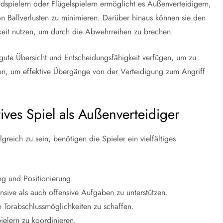
ldspielern oder Flügelspielern ermöglicht es Außenverteidigern,
on Ballverlusten zu minimieren. Darüber hinaus können sie den
gkeit nutzen, um durch die Abwehrreihen zu brechen.
 gute Übersicht und Entscheidungsfähigkeit verfügen, um zu
en, um effektive Übergänge von der Verteidigung zum Angriff
tives Spiel als Außenverteidiger
greich zu sein, benötigen die Spieler ein vielfältiges
ing und Positionierung.
sive als auch offensive Aufgaben zu unterstützen.
m Torabschlussmöglichkeiten zu schaffen.
ielern zu koordinieren.