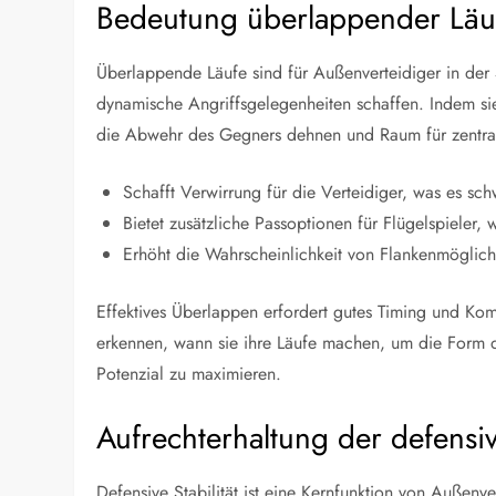
Bedeutung überlappender Läufe
Überlappende Läufe sind für Außenverteidiger in der
dynamische Angriffsgelegenheiten schaffen. Indem si
die Abwehr des Gegners dehnen und Raum für zentral
Schafft Verwirrung für die Verteidiger, was es sch
Bietet zusätzliche Passoptionen für Flügelspieler,
Erhöht die Wahrscheinlichkeit von Flankenmöglich
Effektives Überlappen erfordert gutes Timing und Ko
erkennen, wann sie ihre Läufe machen, um die Form de
Potenzial zu maximieren.
Aufrechterhaltung der defensiv
Defensive Stabilität ist eine Kernfunktion von Außenve