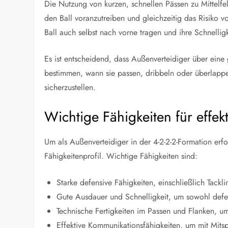
Die Nutzung von kurzen, schnellen Pässen zu Mittelfe
den Ball voranzutreiben und gleichzeitig das Risiko v
Ball auch selbst nach vorne tragen und ihre Schnelli
Es ist entscheidend, dass Außenverteidiger über eine
bestimmen, wann sie passen, dribbeln oder überlapp
sicherzustellen.
Wichtige Fähigkeiten für effek
Um als Außenverteidiger in der 4-2-2-2-Formation erfol
Fähigkeitenprofil. Wichtige Fähigkeiten sind:
Starke defensive Fähigkeiten, einschließlich Tackl
Gute Ausdauer und Schnelligkeit, um sowohl defen
Technische Fertigkeiten im Passen und Flanken, u
Effektive Kommunikationsfähigkeiten, um mit Mitsp