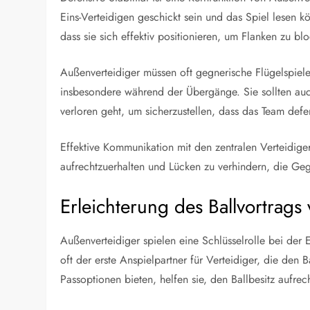
Eins-Verteidigen geschickt sein und das Spiel lesen 
dass sie sich effektiv positionieren, um Flanken zu b
Außenverteidiger müssen oft gegnerische Flügelspiele
insbesondere während der Übergänge. Sie sollten auch 
verloren geht, um sicherzustellen, dass das Team defen
Effektive Kommunikation mit den zentralen Verteidiger
aufrechtzuerhalten und Lücken zu verhindern, die Ge
Erleichterung des Ballvortrags
Außenverteidiger spielen eine Schlüsselrolle bei der E
oft der erste Anspielpartner für Verteidiger, die den
Passoptionen bieten, helfen sie, den Ballbesitz aufrec