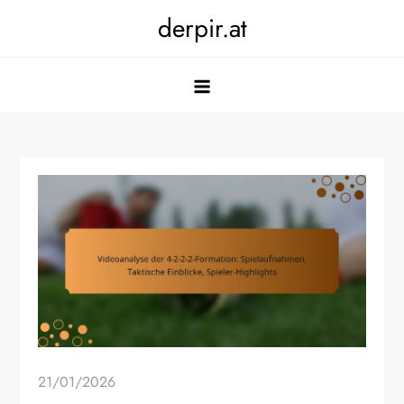
Skip
derpir.at
to
content
21/01/2026