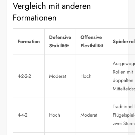
Vergleich mit anderen
Formationen
Defensive
Offensive
Formation
Spielerrol
Stabilität
Flexibilität
Ausgewog
Rollen mit
4-2-2-2
Moderat
Hoch
doppelten
Mittelfelds
Traditionel
4-4-2
Hoch
Moderat
Flügelspie
zwei Stürm