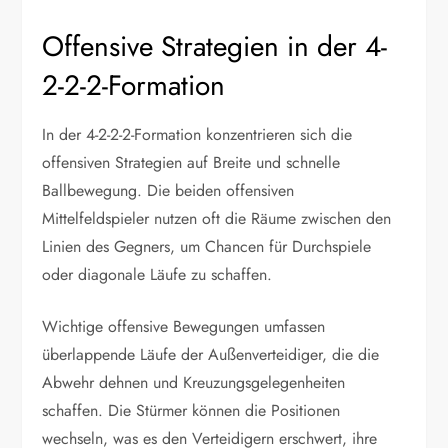
Offensive Strategien in der 4-
2-2-2-Formation
In der 4-2-2-2-Formation konzentrieren sich die
offensiven Strategien auf Breite und schnelle
Ballbewegung. Die beiden offensiven
Mittelfeldspieler nutzen oft die Räume zwischen den
Linien des Gegners, um Chancen für Durchspiele
oder diagonale Läufe zu schaffen.
Wichtige offensive Bewegungen umfassen
überlappende Läufe der Außenverteidiger, die die
Abwehr dehnen und Kreuzungsgelegenheiten
schaffen. Die Stürmer können die Positionen
wechseln, was es den Verteidigern erschwert, ihre