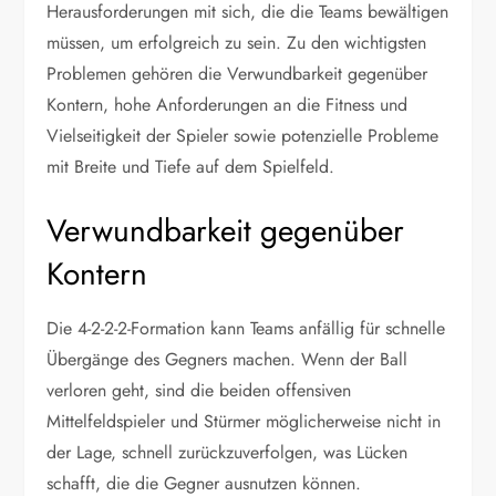
Herausforderungen mit sich, die die Teams bewältigen
müssen, um erfolgreich zu sein. Zu den wichtigsten
Problemen gehören die Verwundbarkeit gegenüber
Kontern, hohe Anforderungen an die Fitness und
Vielseitigkeit der Spieler sowie potenzielle Probleme
mit Breite und Tiefe auf dem Spielfeld.
Verwundbarkeit gegenüber
Kontern
Die 4-2-2-2-Formation kann Teams anfällig für schnelle
Übergänge des Gegners machen. Wenn der Ball
verloren geht, sind die beiden offensiven
Mittelfeldspieler und Stürmer möglicherweise nicht in
der Lage, schnell zurückzuverfolgen, was Lücken
schafft, die die Gegner ausnutzen können.