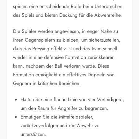
spielen eine entscheidende Rolle beim Unterbrechen
des Spiels und bieten Deckung für die Abwehrreihe.
Die Spieler werden angewiesen, in enger Nähe zu
ihren Gegenspielern zu bleiben, um sicherzustellen,
dass das Pressing effektiv ist und das Team schnell
wieder in eine defensive Formation zurückkehren
kann, nachdem der Ball verloren wurde. Diese
Formation ermöglicht ein effektives Doppeln von
Gegnern in kritischen Bereichen.
Halten Sie eine flache Linie von vier Verteidigern,
um den Raum für Angreifer zu begrenzen.
Ermutigen Sie die Mittelfeldspieler,
zurückzuverfolgen und die Abwehr zu
unterstützen.