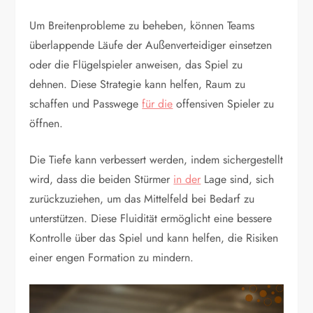
Um Breitenprobleme zu beheben, können Teams
überlappende Läufe der Außenverteidiger einsetzen
oder die Flügelspieler anweisen, das Spiel zu
dehnen. Diese Strategie kann helfen, Raum zu
schaffen und Passwege
für die
offensiven Spieler zu
öffnen.
Die Tiefe kann verbessert werden, indem sichergestellt
wird, dass die beiden Stürmer
in der
Lage sind, sich
zurückzuziehen, um das Mittelfeld bei Bedarf zu
unterstützen. Diese Fluidität ermöglicht eine bessere
Kontrolle über das Spiel und kann helfen, die Risiken
einer engen Formation zu mindern.