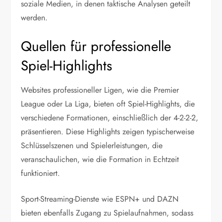
soziale Medien, in denen taktische Analysen geteilt
werden.
Quellen für professionelle
Spiel-Highlights
Websites professioneller Ligen, wie die Premier
League oder La Liga, bieten oft Spiel-Highlights, die
verschiedene Formationen, einschließlich der 4-2-2-2,
präsentieren. Diese Highlights zeigen typischerweise
Schlüsselszenen und Spielerleistungen, die
veranschaulichen, wie die Formation in Echtzeit
funktioniert.
Sport-Streaming-Dienste wie ESPN+ und DAZN
bieten ebenfalls Zugang zu Spielaufnahmen, sodass