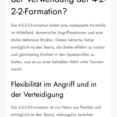
2-2-Formation?
Die 4-2-2-2-Formation bietet eine verbesserte Kontrolle
im Mittelfeld, dynamische Angriffsoptionen und eine
starke defensive Struktur. Dieses taktische Setup
ermöglicht es den Teams, die Breite effektiv zu nutzen
und gleichzeitig Klarheit in den Spielerrollen zu
bieten, was es zu einer beliebten Wahl unter Trainern
macht.
Flexibilität im Angriff und in
der Verteidigung
Die 4-2-2-2-Formation ist von Natur aus flexibel und
ermöglicht es den Teams, reibungslos zwischen