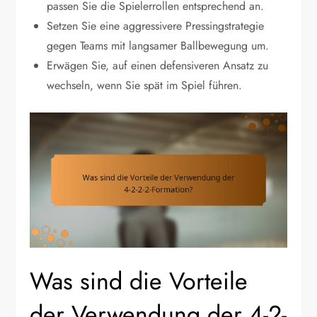
passen Sie die Spielerrollen entsprechend an.
Setzen Sie eine aggressivere Pressingstrategie
gegen Teams mit langsamer Ballbewegung um.
Erwägen Sie, auf einen defensiveren Ansatz zu
wechseln, wenn Sie spät im Spiel führen.
Was sind die Vorteile
der Verwendung der 4-2-