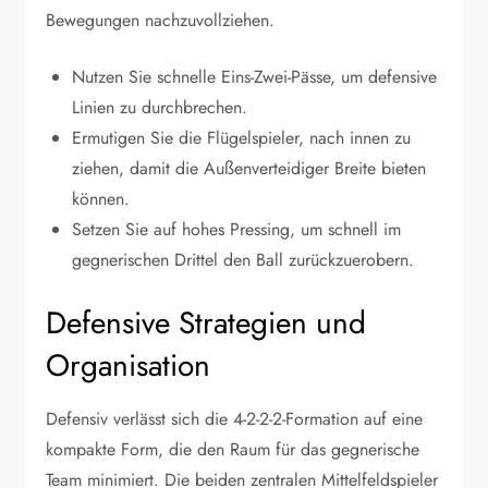
Bewegungen nachzuvollziehen.
Nutzen Sie schnelle Eins-Zwei-Pässe, um defensive
Linien zu durchbrechen.
Ermutigen Sie die Flügelspieler, nach innen zu
ziehen, damit die Außenverteidiger Breite bieten
können.
Setzen Sie auf hohes Pressing, um schnell im
gegnerischen Drittel den Ball zurückzuerobern.
Defensive Strategien und
Organisation
Defensiv verlässt sich die 4-2-2-2-Formation auf eine
kompakte Form, die den Raum für das gegnerische
Team minimiert. Die beiden zentralen Mittelfeldspieler