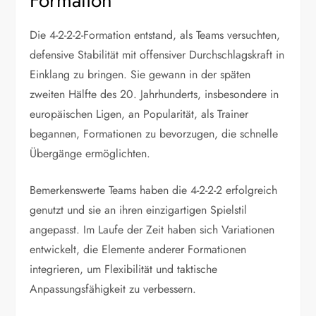
Formation
Die 4-2-2-2-Formation entstand, als Teams versuchten,
defensive Stabilität mit offensiver Durchschlagskraft in
Einklang zu bringen. Sie gewann in der späten
zweiten Hälfte des 20. Jahrhunderts, insbesondere in
europäischen Ligen, an Popularität, als Trainer
begannen, Formationen zu bevorzugen, die schnelle
Übergänge ermöglichten.
Bemerkenswerte Teams haben die 4-2-2-2 erfolgreich
genutzt und sie an ihren einzigartigen Spielstil
angepasst. Im Laufe der Zeit haben sich Variationen
entwickelt, die Elemente anderer Formationen
integrieren, um Flexibilität und taktische
Anpassungsfähigkeit zu verbessern.