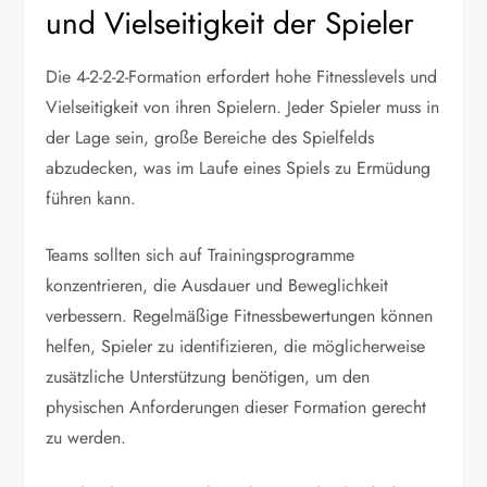
und Vielseitigkeit der Spieler
Die 4-2-2-2-Formation erfordert hohe Fitnesslevels und
Vielseitigkeit von ihren Spielern. Jeder Spieler muss in
der Lage sein, große Bereiche des Spielfelds
abzudecken, was im Laufe eines Spiels zu Ermüdung
führen kann.
Teams sollten sich auf Trainingsprogramme
konzentrieren, die Ausdauer und Beweglichkeit
verbessern. Regelmäßige Fitnessbewertungen können
helfen, Spieler zu identifizieren, die möglicherweise
zusätzliche Unterstützung benötigen, um den
physischen Anforderungen dieser Formation gerecht
zu werden.