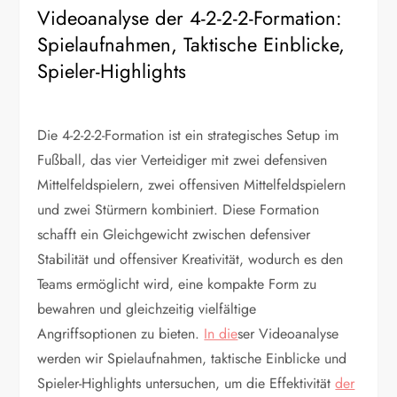
Videoanalyse der 4-2-2-2-Formation:
Spielaufnahmen, Taktische Einblicke,
Spieler-Highlights
Die 4-2-2-2-Formation ist ein strategisches Setup im
Fußball, das vier Verteidiger mit zwei defensiven
Mittelfeldspielern, zwei offensiven Mittelfeldspielern
und zwei Stürmern kombiniert. Diese Formation
schafft ein Gleichgewicht zwischen defensiver
Stabilität und offensiver Kreativität, wodurch es den
Teams ermöglicht wird, eine kompakte Form zu
bewahren und gleichzeitig vielfältige
Angriffsoptionen zu bieten.
In die
ser Videoanalyse
werden wir Spielaufnahmen, taktische Einblicke und
Spieler-Highlights untersuchen, um die Effektivität
der