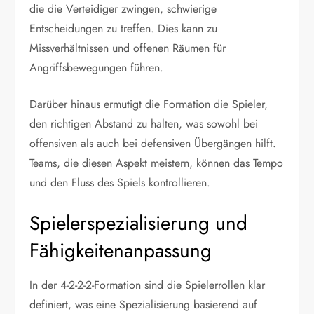
die die Verteidiger zwingen, schwierige
Entscheidungen zu treffen. Dies kann zu
Missverhältnissen und offenen Räumen für
Angriffsbewegungen führen.
Darüber hinaus ermutigt die Formation die Spieler,
den richtigen Abstand zu halten, was sowohl bei
offensiven als auch bei defensiven Übergängen hilft.
Teams, die diesen Aspekt meistern, können das Tempo
und den Fluss des Spiels kontrollieren.
Spielerspezialisierung und
Fähigkeitenanpassung
In der 4-2-2-2-Formation sind die Spielerrollen klar
definiert, was eine Spezialisierung basierend auf