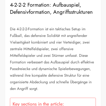
4-2-2-2 Formation: Aufbauspiel,
Defensivformation, Angriffsstrukturen
Die 4-2-2-2-Formation ist ein taktisches Setup im
Fußball, das defensive Solidität mit angreifender
Vielseitigkeit kombiniert und vier Verteidiger, zwei
zentrale Mittelfeldspieler, zwei offensive
Mittelfeldspieler und zwei Stürmer umfasst. Diese
Formation verbessert das Aufbauspiel durch effektive
Passdreiecke und dynamische Spielerbewegungen,
während ihre kompakte defensive Struktur für eine
organisierte Abdeckung und schnelle Übergänge in
den Angriff sorgt.
Key sections in the article: