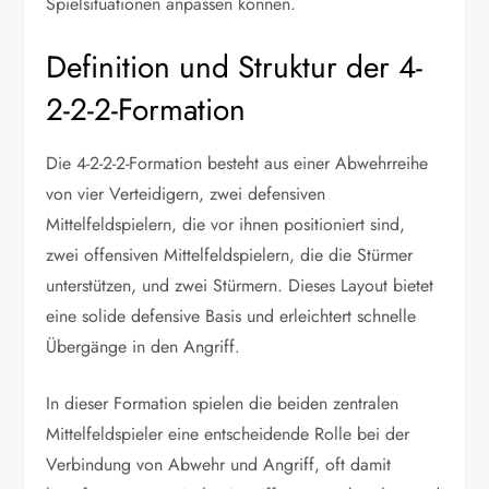
Spielsituationen anpassen können.
Definition und Struktur der 4-
2-2-2-Formation
Die 4-2-2-2-Formation besteht aus einer Abwehrreihe
von vier Verteidigern, zwei defensiven
Mittelfeldspielern, die vor ihnen positioniert sind,
zwei offensiven Mittelfeldspielern, die die Stürmer
unterstützen, und zwei Stürmern. Dieses Layout bietet
eine solide defensive Basis und erleichtert schnelle
Übergänge in den Angriff.
In dieser Formation spielen die beiden zentralen
Mittelfeldspieler eine entscheidende Rolle bei der
Verbindung von Abwehr und Angriff, oft damit