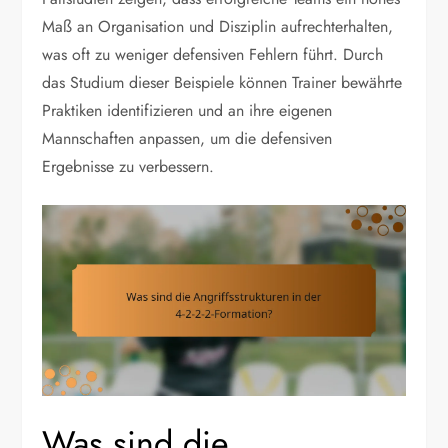
Maß an Organisation und Disziplin aufrechterhalten,
was oft zu weniger defensiven Fehlern führt. Durch
das Studium dieser Beispiele können Trainer bewährte
Praktiken identifizieren und an ihre eigenen
Mannschaften anpassen, um die defensiven
Ergebnisse zu verbessern.
Was sind die