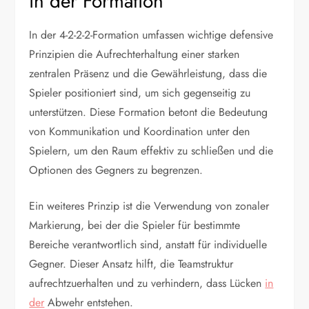
in der Formation
In der 4-2-2-2-Formation umfassen wichtige defensive
Prinzipien die Aufrechterhaltung einer starken
zentralen Präsenz und die Gewährleistung, dass die
Spieler positioniert sind, um sich gegenseitig zu
unterstützen. Diese Formation betont die Bedeutung
von Kommunikation und Koordination unter den
Spielern, um den Raum effektiv zu schließen und die
Optionen des Gegners zu begrenzen.
Ein weiteres Prinzip ist die Verwendung von zonaler
Markierung, bei der die Spieler für bestimmte
Bereiche verantwortlich sind, anstatt für individuelle
Gegner. Dieser Ansatz hilft, die Teamstruktur
aufrechtzuerhalten und zu verhindern, dass Lücken
in
der
Abwehr entstehen.