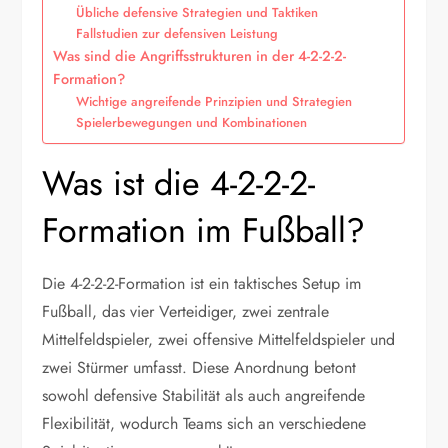
Übliche defensive Strategien und Taktiken
Fallstudien zur defensiven Leistung
Was sind die Angriffsstrukturen in der 4-2-2-2-
Formation?
Wichtige angreifende Prinzipien und Strategien
Spielerbewegungen und Kombinationen
Was ist die 4-2-2-2-
Formation im Fußball?
Die 4-2-2-2-Formation ist ein taktisches Setup im
Fußball, das vier Verteidiger, zwei zentrale
Mittelfeldspieler, zwei offensive Mittelfeldspieler und
zwei Stürmer umfasst. Diese Anordnung betont
sowohl defensive Stabilität als auch angreifende
Flexibilität, wodurch Teams sich an verschiedene