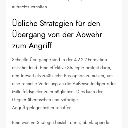
aufrechtzuerhalten.
Übliche Strategien für den
Übergang von der Abwehr
zum Angriff
Schnelle Übergänge sind in der 4-2-2-2-Formation
entscheidend. Eine effektive Strategie besteht darin,
den Torwart als zusätzliche Passoption zu nutzen, um
eine schnelle Verteilung an die Außenverteidiger oder
Mittelfeldspieler zu ermöglichen. Dies kann den
Gegner überraschen und sofortige
Angriffsgelegenheiten schaffen.
Eine weitere Strategie besteht darin, überlappende