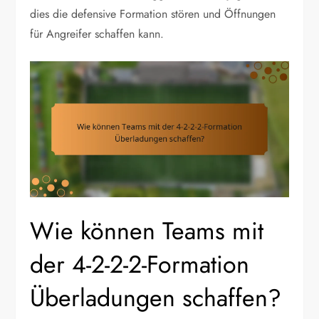
dies die defensive Formation stören und Öffnungen
für Angreifer schaffen kann.
Wie können Teams mit
der 4-2-2-2-Formation
Überladungen schaffen?