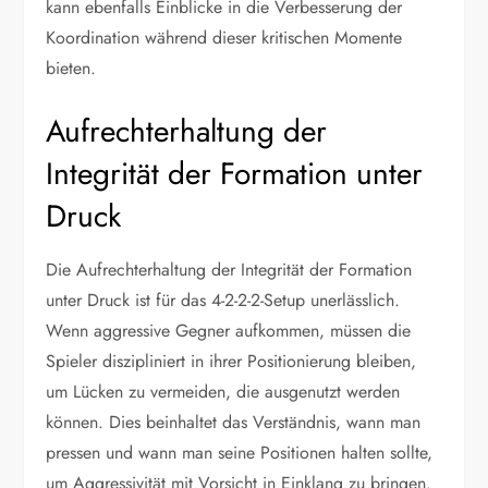
kann ebenfalls Einblicke in die Verbesserung der
Koordination während dieser kritischen Momente
bieten.
Aufrechterhaltung der
Integrität der Formation unter
Druck
Die Aufrechterhaltung der Integrität der Formation
unter Druck ist für das 4-2-2-2-Setup unerlässlich.
Wenn aggressive Gegner aufkommen, müssen die
Spieler diszipliniert in ihrer Positionierung bleiben,
um Lücken zu vermeiden, die ausgenutzt werden
können. Dies beinhaltet das Verständnis, wann man
pressen und wann man seine Positionen halten sollte,
um Aggressivität mit Vorsicht in Einklang zu bringen.